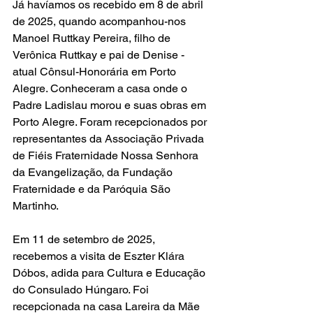
Já havíamos os recebido em 8 de abril 
de 2025, quando acompanhou-nos 
Manoel Ruttkay Pereira, filho de 
Verônica Ruttkay e pai de Denise - 
atual Cônsul-Honorária em Porto 
Alegre. Conheceram a casa onde o 
Padre Ladislau morou e suas obras em 
Porto Alegre. Foram recepcionados por 
representantes da Associação Privada 
de Fiéis Fraternidade Nossa Senhora 
da Evangelização, da Fundação 
Fraternidade e da Paróquia São 
Martinho.
Em 11 de setembro de 2025, 
recebemos a visita de Eszter Klára 
Dóbos, adida para Cultura e Educação 
do Consulado Húngaro. Foi 
recepcionada na casa Lareira da Mãe 