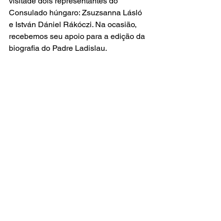
visitade dois representantes do 
Consulado húngaro: Zsuzsanna Lásló 
e István Dániel Rákóczi. Na ocasião, 
recebemos seu apoio para a edição da 
biografia do Padre Ladislau.