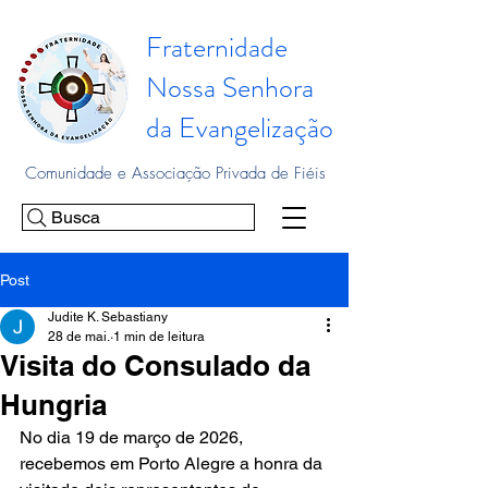
Fraternidade
Nossa Senhora
da Evangelização
Comunidade e Associação Privada de Fiéis
Busca
Post
Judite K. Sebastiany
28 de mai.
1 min de leitura
Visita do Consulado da
Hungria
No dia 19 de março de 2026, 
recebemos em Porto Alegre a honra da 